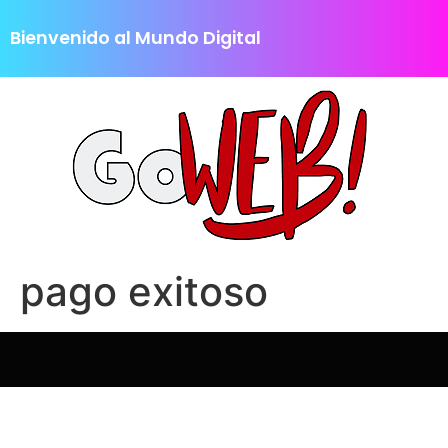
Bienvenido al Mundo Digital
pago exitoso